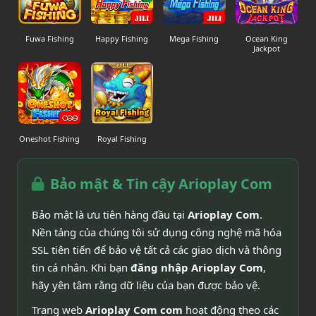
Fuwa Fishing
Happy Fishing
Mega Fishing
Ocean King
Jackpot
Oneshot Fishing
Royal Fishing
Bảo mật & Tin cậy Arioplay Com
Bảo mật là ưu tiên hàng đầu tại
Arioplay Com
.
Nền tảng của chúng tôi sử dụng công nghệ mã hóa
SSL tiên tiến để bảo vệ tất cả các giao dịch và thông
tin cá nhân. Khi bạn
đăng nhập Arioplay Com
,
hãy yên tâm rằng dữ liệu của bạn được bảo vệ.
Trang web
Arioplay Com com
hoạt động theo các