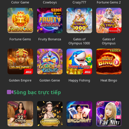
Color Game
Cowboys
Crazy777
Fortune Gems 2
Fortune Gems
Fruity Bonanza
Gates of
Gates of
Olympus 1000
Olympus
Golden Empire
Golden Genie
Happy Fishing
Heat Bingo
Sòng bạc trực tiếp