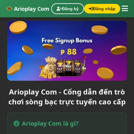
Arioplay Com
Đăng ký
Đăng nhập
Arioplay Com - Cổng dẫn đến trò
chơi sòng bạc trực tuyến cao cấp
Arioplay Com là gì?