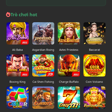
Trò chơi hot
Ali Baba
Asgardian Rising
Aztec Priestess
Baccarat
Boxing King
Cai Shen Fishing
Charge Buffalo
Coin Volcano