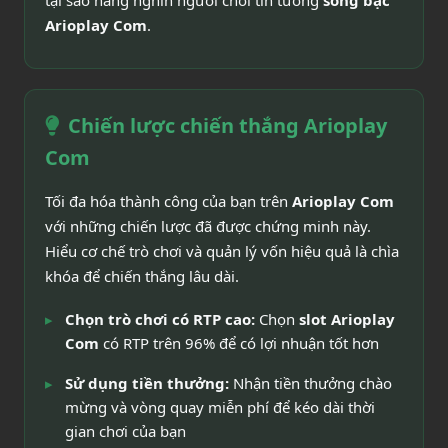
tại sao hàng nghìn người chơi tin tưởng
sòng bạc
Arioplay Com
.
Chiến lược chiến thắng Arioplay
Com
Tối đa hóa thành công của bạn trên
Arioplay Com
với những chiến lược đã được chứng minh này.
Hiểu cơ chế trò chơi và quản lý vốn hiệu quả là chìa
khóa để chiến thắng lâu dài.
Chọn trò chơi có RTP cao:
Chọn
slot Arioplay
Com
có RTP trên 96% để có lợi nhuận tốt hơn
Sử dụng tiền thưởng:
Nhận tiền thưởng chào
mừng và vòng quay miễn phí để kéo dài thời
gian chơi của bạn