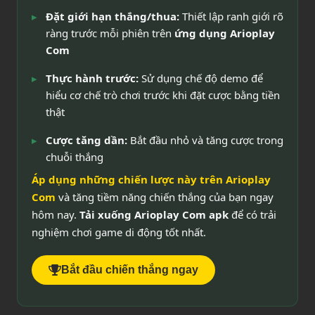
Đặt giới hạn thắng/thua:
Thiết lập ranh giới rõ
ràng trước mỗi phiên trên
ứng dụng Arioplay
Com
Thực hành trước:
Sử dụng chế độ demo để
hiểu cơ chế trò chơi trước khi đặt cược bằng tiền
thật
Cược tăng dần:
Bắt đầu nhỏ và tăng cược trong
chuỗi thắng
Áp dụng những chiến lược này trên Arioplay
Com
và tăng tiềm năng chiến thắng của bạn ngay
hôm nay.
Tải xuống Arioplay Com apk
để có trải
nghiệm chơi game di động tốt nhất.
Bắt đầu chiến thắng ngay