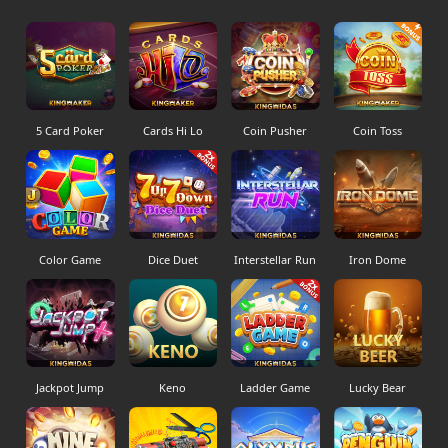
5 Card Poker
Cards Hi Lo
Coin Pusher
Coin Toss
Color Game
Dice Duet
Interstellar Run
Iron Dome
Jackpot Jump
Keno
Ladder Game
Lucky Bear