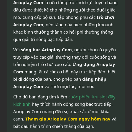
Arioplay Com
là nền tảng trò chơi trực tuyến hàng
đầu được thiết kế cho những người theo đuổi giấc
mơ. Cung cấp bộ sưu tập phong phú các
trò chơi
Arioplay Com
, nền tảng này biến những khoảnh
khắc bình thường thành cơ hội phi thường thông
qua giải trí sòng bạc hấp dẫn.
Với
sòng bạc Arioplay Com
, người chơi có quyền
truy cập vào các giải thưởng thay đổi cuộc sống và
trải nghiệm trò chơi cao cấp.
Ứng dụng Arioplay
Com
mang tất cả các cơ hội này trực tiếp đến thiết
bị di động của bạn, cho phép bạn
đăng nhập
Arioplay Com
và chơi mọi lúc, mọi nơi.
Cho dù bạn đang tìm kiếm
cuộc phiêu lưu slot đầy
kịch tính
hay thích hành động sòng bạc trực tiếp,
Arioplay Com mang đến sự xuất sắc ở mọi khía
cạnh.
Tham gia Arioplay Com ngay hôm nay
và
bắt đầu hành trình chiến thắng của bạn.