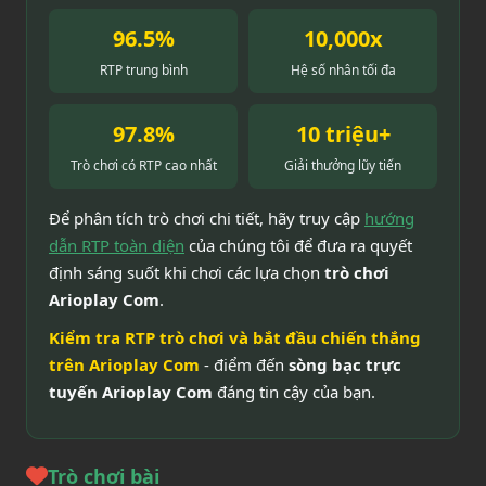
96.5%
10,000x
RTP trung bình
Hệ số nhân tối đa
97.8%
10 triệu+
Trò chơi có RTP cao nhất
Giải thưởng lũy tiến
Để phân tích trò chơi chi tiết, hãy truy cập
hướng
dẫn RTP toàn diện
của chúng tôi để đưa ra quyết
định sáng suốt khi chơi các lựa chọn
trò chơi
Arioplay Com
.
Kiểm tra RTP trò chơi và bắt đầu chiến thắng
trên Arioplay Com
- điểm đến
sòng bạc trực
tuyến Arioplay Com
đáng tin cậy của bạn.
Trò chơi bài