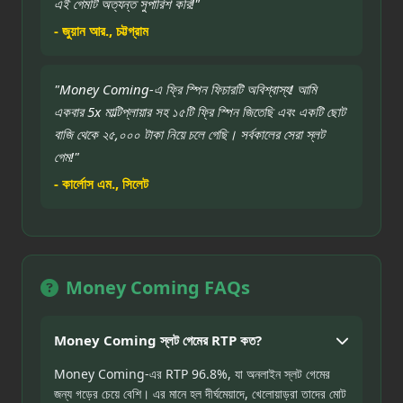
এই গেমটি অত্যন্ত সুপারিশ করি!"
- জুয়ান আর., চট্টগ্রাম
"Money Coming-এ ফ্রি স্পিন ফিচারটি অবিশ্বাস্য! আমি
একবার 5x মাল্টিপ্লায়ার সহ ১৫টি ফ্রি স্পিন জিতেছি এবং একটি ছোট
বাজি থেকে ২৫,০০০ টাকা নিয়ে চলে গেছি। সর্বকালের সেরা স্লট
গেম!"
- কার্লোস এম., সিলেট
Money Coming FAQs
Money Coming স্লট গেমের RTP কত?
Money Coming-এর RTP 96.8%, যা অনলাইন স্লট গেমের
জন্য গড়ের চেয়ে বেশি। এর মানে হল দীর্ঘমেয়াদে, খেলোয়াড়রা তাদের মোট