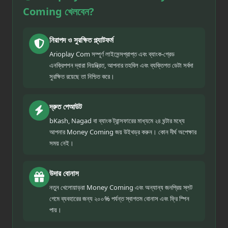
Coming খেলবেন?
নিরাপদ ও সুরক্ষিত প্ল্যাটফর্ম
Arioplay Com সম্পূর্ণ লাইসেন্সপ্রাপ্ত এবং ব্যাংক-গ্রেড
এনক্রিপশন দ্বারা নিয়ন্ত্রিত, আপনার তহবিল এবং ব্যক্তিগত ডেটা সর্বদা
সুরক্ষিত রয়েছে তা নিশ্চিত করে।
দ্রুত পেআউট
bKash, Nagad বা ব্যাংক ট্রান্সফারের মাধ্যমে ২৪ ঘন্টার মধ্যে
আপনার Money Coming জয় উইথড্র করুন। কোন দীর্ঘ অপেক্ষার
সময় নেই।
উদার বোনাস
নতুন খেলোয়াড়রা Money Coming এবং অন্যান্য জনপ্রিয় স্লট
গেমে ব্যবহারের জন্য ২০০% পর্যন্ত স্বাগতম বোনাস এবং ফ্রি স্পিন
পায়।