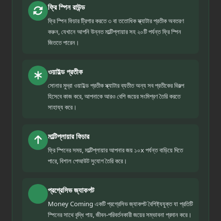
ফ্রি স্পিন রাউন্ড
ফ্রি স্পিন ফিচার ট্রিগার করতে ৩ বা ততোধিক স্ক্যাটার প্রতীক অবতরণ
করুন, যেখানে আপনি উন্নত মাল্টিপ্লায়ার সহ ২০টি পর্যন্ত ফ্রি স্পিন
জিততে পারেন।
ওয়াইল্ড প্রতীক
সোনার মুদ্রা ওয়াইল্ড প্রতীক স্ক্যাটার ব্যতীত অন্য সব প্রতীকের বিকল্প
হিসেবে কাজ করে, আপনাকে আরও বেশি জয়ের সংমিশ্রণ তৈরি করতে
সাহায্য করে।
মাল্টিপ্লায়ার ফিচার
ফ্রি স্পিনের সময়, মাল্টিপ্লায়ার আপনার জয় ১০x পর্যন্ত বাড়িয়ে দিতে
পারে, বিশাল পেআউট সুযোগ তৈরি করে।
প্রগ্রেসিভ জ্যাকপট
Money Coming একটি প্রগ্রেসিভ জ্যাকপট বৈশিষ্ট্যযুক্ত যা প্রতিটি
স্পিনের সাথে বৃদ্ধি পায়, জীবন-পরিবর্তনকারী জয়ের সম্ভাবনা প্রদান করে।