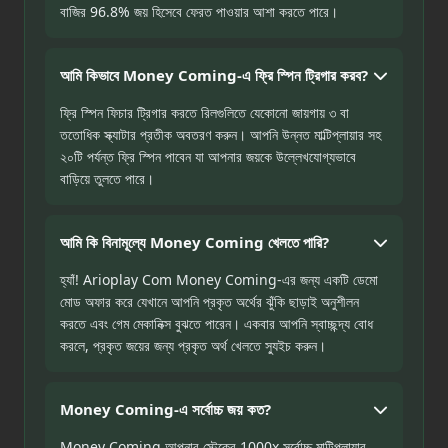
বাজির 96.8% জয় হিসেবে ফেরত পাওয়ার আশা করতে পারে।
আমি কিভাবে Money Coming-এ ফ্রি স্পিন ট্রিগার করব?
ফ্রি স্পিন ফিচার ট্রিগার করতে রিলগুলিতে যেকোনো জায়গায় ৩ বা
ততোধিক স্ক্যাটার প্রতীক অবতরণ করুন। আপনি উন্নত মাল্টিপ্লায়ার সহ
২০টি পর্যন্ত ফ্রি স্পিন পাবেন যা আপনার জয়কে উল্লেখযোগ্যভাবে
বাড়িয়ে তুলতে পারে।
আমি কি বিনামূল্যে Money Coming খেলতে পারি?
হ্যাঁ! Arioplay Com Money Coming-এর জন্য একটি ডেমো
মোড অফার করে যেখানে আপনি প্রকৃত অর্থের ঝুঁকি ছাড়াই অনুশীলন
করতে এবং গেম মেকানিক্স বুঝতে পারেন। একবার আপনি স্বাচ্ছন্দ্য বোধ
করলে, প্রকৃত জয়ের জন্য প্রকৃত অর্থ খেলতে স্যুইচ করুন।
Money Coming-এ সর্বোচ্চ জয় কত?
Money Coming আপনার স্টেকের 1000x সর্বোচ্চ মাল্টিপ্লায়ার