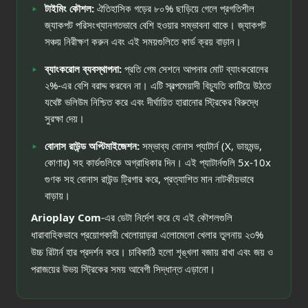
টাইমিং কৌশল:
ঐতিহাসিক গড়ের ৮০% ছাড়িয়ে গেলে প্রগতিশীল
জ্যাকপট পরিসংখ্যানগতভাবে বেশি হওয়ার সম্ভাবনা থাকে। জ্যাকপট
সঞ্চয় নিরীক্ষণ করুন এবং এই সময়গুলিতে কার্ড ক্রয় বাড়ান।
ব্যাংকরোল ব্যবস্থাপনা:
প্রতি গেম সেশনে আপনার মোট ব্যাংকরোলের
২%-এর বেশি বরাদ্দ করবেন না। এটি স্বল্পমেয়াদী বিচ্যুতি কাটিয়ে উঠতে
যথেষ্ট ভলিউম নিশ্চিত করে এবং দীর্ঘায়িত হারানোর স্ট্রিকের বিরুদ্ধে
সুরক্ষা দেয়।
বোনাস রাউন্ড অপ্টিমাইজেশন:
সম্ভাব্য বোনাস প্যাটার্ন (X, ডায়মন্ড,
কোণার) সহ কার্ডগুলিকে অগ্রাধিকার দিন। এই প্যাটার্নগুলি 5x-10x
গুণক সহ বোনাস রাউন্ড ট্রিগার করে, প্রত্যাশিত মান নাটকীয়ভাবে
বাড়ায়।
Arioplay Com
-এর ডেটা নির্দেশ করে যে এই কৌশলগুলি
ধারাবাহিকভাবে প্রয়োগকারী খেলোয়াড়রা এলোমেলো খেলার তুলনায় ২৩%
উচ্চ রিটার্ন হার প্রদর্শন করে। চাবিকাঠি হলো শৃঙ্খলা বজায় রাখা এবং জয় ও
পরাজয়ের উভয় স্ট্রিকের সময় আবেগী সিদ্ধান্ত এড়ানো।