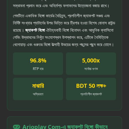
সম্ভাবনা প্রদান করে এবং অনির্দেশ্য ফলাফলের উত্তেজনা বজায় রাখে।
গেমটিতে একাধিক বিঙ্গো কার্ডের বৈচিত্র্য, প্রগতিশীল জ্যাকপট সঞ্চয় এবং
নির্দিষ্ট সংখ্যার প্যাটার্নের উপর ভিত্তি করে ট্রিগার হওয়া বিশেষ বোনাস রাউন্ড
রয়েছে।
জ্যাকপট বিঙ্গো
ঐতিহ্যবাহী বিঙ্গো বিনোদন এবং আধুনিক ক্যাসিনো
গেমিং উদ্ভাবনের নিখুঁত সংযোগস্থল উপস্থাপন করে, এটিকে নৈমিত্তিক
খেলোয়াড় এবং গুরুতর বিঙ্গো উত্সাহী উভয়ের জন্য পছন্দের পছন্দ করে তোলে।
96.8%
5,000x
RTP হার
সর্বোচ্চ গুণক
মাঝারি
BDT 50 লক্ষ+
অস্থিরতা
প্রগতিশীল জ্যাকপট
Arioplay Com-এ জ্যাকপট বিঙ্গো কীভাবে