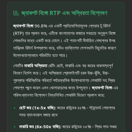
জ্যাকপট বিঙ্গো RTP এবং অস্থিরতা বিশ্লেষণ
জ্যাকপট বিঙ্গো
96.8% এর একটি প্রতিযোগিতামূলক প্লেয়ার টু রিটার্ন
(RTP) হার প্রদান করে, এটিকে বাংলাদেশের বাজারে সবচেয়ে অনুকূল বিঙ্গো
গেমগুলির মধ্যে একটি করে তোলে। এই শতাংশটি দীর্ঘায়িত গেমপ্লের উপর
তাত্ত্বিক রিটার্ন উপস্থাপন করে, যদিও ব্যক্তিগত সেশনগুলি বিচ্যুতির কারণে
উল্লেখযোগ্যভাবে পরিবর্তিত হতে পারে।
গেমটির
মাঝারি অস্থিরতা
রেটিং ছোট, মাঝারি এবং বড় জয়ের ভারসাম্যপূর্ণ
বিতরণ নির্দেশ করে। এই অস্থিরতা প্রোফাইলটি চরম উচ্চ-ঝুঁকি, উচ্চ-
পুরস্কার পরিস্থিতির পরিবর্তে পর্যায়ক্রমিক উল্লেখযোগ্য পেআউট সহ স্থির
গেমপ্লে পছন্দ করেন এমন খেলোয়াড়দের জন্য উপযুক্ত।
জ্যাকপট বিঙ্গো
-এর
পরিসংখ্যানগত বিশ্লেষণ নিম্নলিখিত পেআউট বিতরণ প্রকাশ করে:
ছোট জয় (1x-5x বাজি):
জয়ের রাউন্ডের ৪৫% - স্ট্যান্ডার্ড গেমপ্লের
সময় ব্যাংকরোল বজায় রাখে
মাঝারি জয় (6x-50x বাজি):
জয়ের রাউন্ডের ৩৫% - স্থির লাভ সঞ্চয়