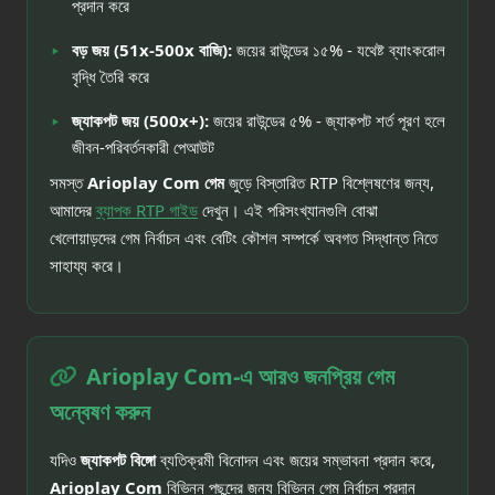
প্রদান করে
বড় জয় (51x-500x বাজি):
জয়ের রাউন্ডের ১৫% - যথেষ্ট ব্যাংকরোল
বৃদ্ধি তৈরি করে
জ্যাকপট জয় (500x+):
জয়ের রাউন্ডের ৫% - জ্যাকপট শর্ত পূরণ হলে
জীবন-পরিবর্তনকারী পেআউট
সমস্ত
Arioplay Com গেম
জুড়ে বিস্তারিত RTP বিশ্লেষণের জন্য,
আমাদের
ব্যাপক RTP গাইড
দেখুন। এই পরিসংখ্যানগুলি বোঝা
খেলোয়াড়দের গেম নির্বাচন এবং বেটিং কৌশল সম্পর্কে অবগত সিদ্ধান্ত নিতে
সাহায্য করে।
Arioplay Com-এ আরও জনপ্রিয় গেম
অন্বেষণ করুন
যদিও
জ্যাকপট বিঙ্গো
ব্যতিক্রমী বিনোদন এবং জয়ের সম্ভাবনা প্রদান করে,
Arioplay Com
বিভিন্ন পছন্দের জন্য বিভিন্ন গেম নির্বাচন প্রদান