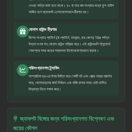
নেওয়া পর্যন্ত জমা হতে থাকে। ৪০ বা তার কম সংখ্যার মধ্যে ফুল হাউস
অর্জিত হলে জ্যাকপট এলোমেলোভাবে ট্রিগার হয়।
বোনাস রাউন্ড ট্রিগার
বিশেষ সংখ্যার প্যাটার্ন (X-প্যাটার্ন, ডায়মন্ড, চার কোণা) 10x পর্যন্ত
উন্নত গুণক সহ বোনাস রাউন্ড সক্রিয় করে। এই রাউন্ডগুলি স্ট্যান্ডার্ড
গেমপ্লের সময় জয়ের সম্ভাবনা উল্লেখযোগ্যভাবে বাড়ায়।
পরিসংখ্যানগত ট্র্যাকিং
সাম্প্রতিক ড্র-এর উপর ভিত্তি করে গেমটি হট এবং কোল্ড নম্বর প্রদর্শন
করে, খেলোয়াড়দের কার্ড নির্বাচন এবং বাজি রাখার সময় ডেটা-চালিত
সিদ্ধান্ত নিতে সক্ষম করে।
জ্যাকপট বিঙ্গোর জন্য পরিসংখ্যানগত বিশ্লেষণ এবং
জয়ের কৌশল