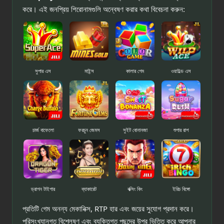
করে। এই জনপ্রিয় শিরোনামগুলি অন্বেষণ করার কথা বিবেচনা করুন:
সুপার এস
মাইন্স
কালার গেম
ওয়াইল্ড এস
চার্জ বাফেলো
ফরচুন জেমস
সুইট বোনানজা
শুগার রাশ
ড্রাগন টাইগার
ব্যাকারেট
বক্সিং কিং
ইরিচ বিঙ্গো
প্রতিটি গেম অনন্য মেকানিক্স, RTP হার এবং জয়ের সুযোগ প্রদান করে।
পরিসংখ্যানগত বিশ্লেষণ এবং ব্যক্তিগত পছন্দের উপর ভিত্তি করে আপনার