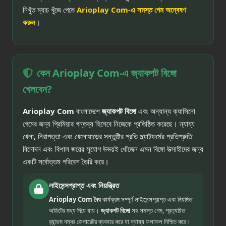
নিখুঁত ম্যাচ খুঁজে পেতে
Arioplay Com-এ সমস্ত গেম অন্বেষণ
করুন
।
কেন Arioplay Com-এ জ্যাকপট বিঙ্গো
খেলবেন?
Arioplay Com
বাংলাদেশে
জ্যাকপট বিঙ্গো
এবং অন্যান্য ক্যাসিনো
গেমের জন্য প্রিমিয়ার গন্তব্য হিসেবে নিজেকে প্রতিষ্ঠিত করেছে। ন্যায্য
খেলা, নিরাপত্তা এবং খেলোয়াড়ের সন্তুষ্টির প্রতি প্ল্যাটফর্মের প্রতিশ্রুতি
বিনোদন এবং বিশাল জয়ের সুযোগ উভয়ই খোঁজেন এমন বিঙ্গো উত্সাহীদের জন্য
একটি সর্বোত্তম পরিবেশ তৈরি করে।
লাইসেন্সপ্রাপ্ত এবং নিয়ন্ত্রিত
Arioplay Com বৈধ
কার্যক্রম সম্পূর্ণ লাইসেন্সপ্রাপ্ত এবং নিয়মিত
অডিটের মধ্য দিয়ে যায়।
জ্যাকপট বিঙ্গো
সহ সমস্ত গেম, প্রত্যয়িত
র‍্যান্ডম নম্বর জেনারেটর ব্যবহার করে যা ন্যায্য ফলাফল নিশ্চিত করে।