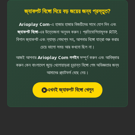
জ্যাকপট বিঙ্গো দিয়ে বড় জয়ের জন্য প্রস্তুত?
Arioplay Com
-এ হাজার হাজার বিজয়ীদের সাথে যোগ দিন এবং
জ্যাকপট বিঙ্গো
-এর উত্তেজনা অনুভব করুন। প্রতিযোগিতামূলক RTP,
বিশাল জ্যাকপট এবং ন্যায্য গেমপ্লে সহ, আপনার বিঙ্গো যাত্রা শুরু করার
চেয়ে ভালো সময় আর কখনো ছিল না।
আজই আপনার
Arioplay Com লগইন
সম্পূর্ণ করুন এবং আবিষ্কার
করুন কেন বাংলাদেশ জুড়ে খেলোয়াড়রা চূড়ান্ত বিঙ্গো গেম অভিজ্ঞতার জন্য
আমাদের প্ল্যাটফর্ম বেছে নেয়।
এখনই জ্যাকপট বিঙ্গো খেলুন