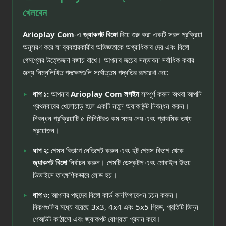
খেলবেন
Arioplay Com
-এ
জ্যাকপট বিঙ্গো
দিয়ে শুরু করা একটি সরল প্রক্রিয়া
অনুসরণ করে যা ব্যবহারকারীর অভিজ্ঞতাকে অগ্রাধিকার দেয় এবং বিঙ্গো
গেমপ্লের উত্তেজনা বজায় রাখে। আপনার জয়ের সম্ভাবনা সর্বাধিক করার
জন্য নিম্নলিখিত পদক্ষেপগুলি সর্বোত্তম পদ্ধতির রূপরেখা দেয়:
ধাপ ১:
আপনার
Arioplay Com লগইন
সম্পূর্ণ করুন অথবা আপনি
প্রথমবারের খেলোয়াড় হলে একটি নতুন অ্যাকাউন্ট নিবন্ধন করুন।
নিবন্ধন প্রক্রিয়াটি ৫ মিনিটেরও কম সময় নেয় এবং প্রাথমিক তথ্য
প্রয়োজন।
ধাপ ২:
গেমস বিভাগে নেভিগেট করুন এবং হট গেমস বিভাগ থেকে
জ্যাকপট বিঙ্গো
নির্বাচন করুন। গেমটি ডেস্কটপ এবং মোবাইল উভয়
ডিভাইসে তাৎক্ষণিকভাবে লোড হয়।
ধাপ ৩:
আপনার পছন্দের বিঙ্গো কার্ড কনফিগারেশন চয়ন করুন।
বিকল্পগুলির মধ্যে রয়েছে 3x3, 4x4 এবং 5x5 গ্রিড, প্রতিটি ভিন্ন
পেআউট কাঠামো এবং জ্যাকপট যোগ্যতা প্রদান করে।